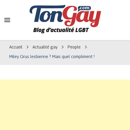
TonGay.com
Votre blog d'actualité gay et informations LGBT
Accueil
Actualité gay
People
Miley Cirus lesbienne ? Mais quel compliment !