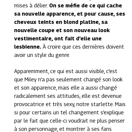
mises à délier.
On se méfie de ce qui cache
sa nouvelle apparence, et pour cause, ses
cheveux teints en blond platine, sa
nouvelle coupe et son nouveau look
vestimentaire, ont fait d’elle une
lesbienne.
À croire que ces dernières doivent
avoir un style du genre.
Apparemment, ce qui est aussi visible, c’est
que Miley n’a pas seulement changé son look
et son apparence, mais elle a aussi changé
radicalement ses attitudes, elle est devenue
provocatrice et très sexy, notre starlette. Mais
si pour certains un tel changement s’explique
par le fait que celle-ci voudrait ne plus penser
à son personnage, et montrer à ses fans