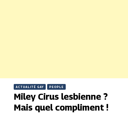
ACTUALITÉ GAY
PEOPLE
Miley Cirus lesbienne ?
Mais quel compliment !