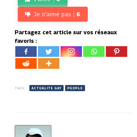
Je n'aime pas
6
Partagez cet article sur vos réseaux
favoris :
TAGS:
ACTUALITE GAY
PEOPLE