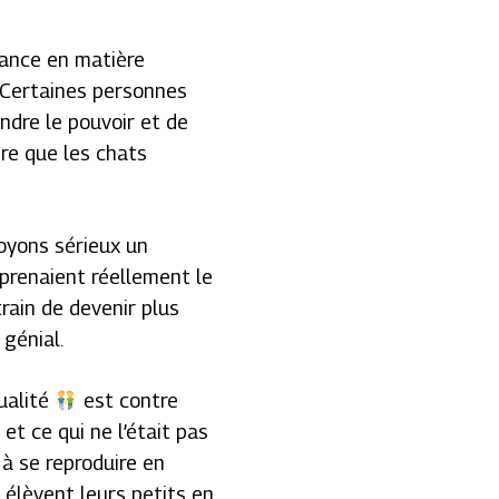
dance en matière
. Certaines personnes
ndre le pouvoir et de
re que les chats
soyons sérieux un
 prenaient réellement le
train de devenir plus
 génial.
ualité
est contre
et ce qui ne l’était pas
 à se reproduire en
s élèvent leurs petits en