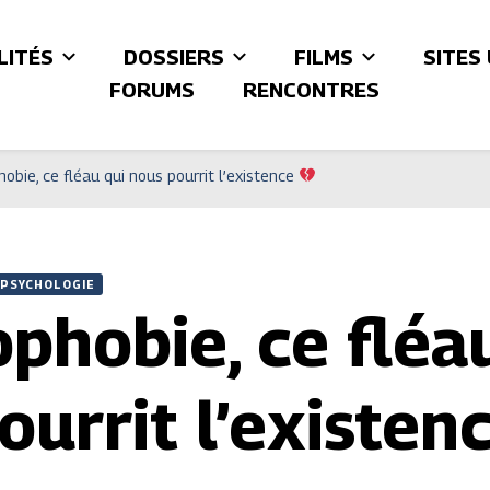
LITÉS
DOSSIERS
FILMS
SITES
FORUMS
RENCONTRES
obie, ce fléau qui nous pourrit l’existence
PSYCHOLOGIE
phobie, ce fléa
ourrit l’existen