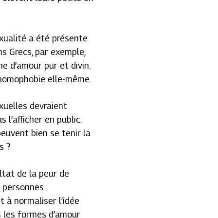
exualité a été présente
ns Grecs, par exemple,
 d’amour pur et divin.
l’homophobie elle-même.
uelles devraient
l’afficher en public.
peuvent bien se tenir la
s ?
ltat de la peur de
x personnes
it à normaliser l’idée
s les formes d’amour