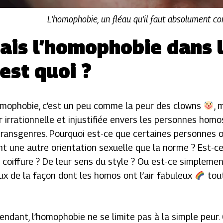
L’homophobie, un fléau qu’il faut absolument co
ais l’homophobie dans 
’est quoi ?
omophobie, c’est un peu comme la peur des clowns
, 
r irrationnelle et injustifiée envers les personnes homo
transgenres. Pourquoi est-ce que certaines personnes 
nt une autre orientation sexuelle que la norme ? Est-ce
r coiffure ? De leur sens du style ? Ou est-ce simplemen
oux de la façon dont les homos ont l’air fabuleux
tou
endant, l’homophobie ne se limite pas à la simple peur.