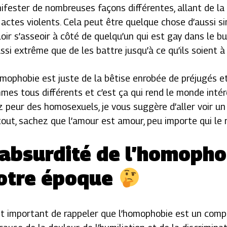
ifester de nombreuses façons différentes, allant de la 
 actes violents. Cela peut être quelque chose d’aussi s
loir s’asseoir à côté de quelqu’un qui est gay dans le b
ssi extrême que de les battre jusqu’à ce qu’ils soient à
omophobie est juste de la bêtise enrobée de préjugés e
mes tous différents et c’est ça qui rend le monde intére
z peur des homosexuels, je vous suggère d’aller voir u
tout, sachez que l’amour est amour, peu importe qui le 
’absurdité de l’homopho
otre époque
est important de rappeler que l’homophobie est un com