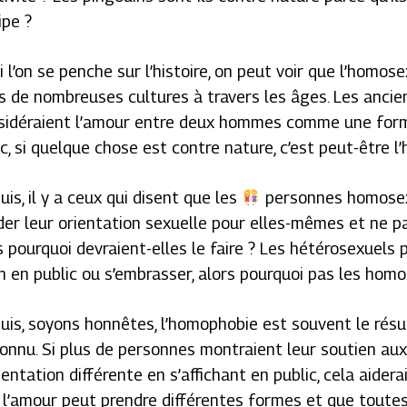
ipe ?
i l’on se penche sur l’histoire, on peut voir que l’homos
s de nombreuses cultures à travers les âges. Les ancie
sidéraient l’amour entre deux hommes comme une forme
c, si quelque chose est contre nature, c’est peut-être 
uis, il y a ceux qui disent que les
personnes homosex
er leur orientation sexuelle pour elles-mêmes et ne pas 
s pourquoi devraient-elles le faire ? Les hétérosexuels 
n en public ou s’embrasser, alors pourquoi pas les homo
puis, soyons honnêtes, l’homophobie est souvent le résu
nconnu. Si plus de personnes montraient leur soutien au
ientation différente en s’affichant en public, cela aidera
 l’amour peut prendre différentes formes et que toute