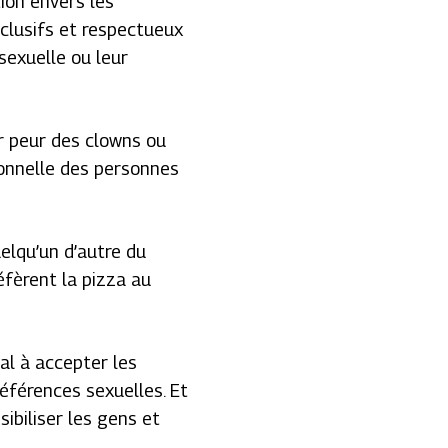
tion envers les
nclusifs et respectueux
sexuelle ou leur
ir peur des clowns ou
ationnelle des personnes
elqu’un d’autre du
fèrent la pizza au
al à accepter les
références sexuelles. Et
ibiliser les gens et