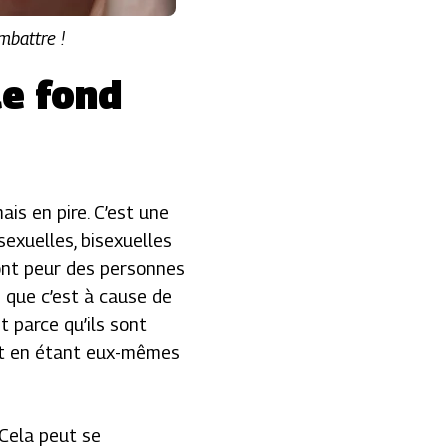
mbattre !
le fond
mais en pire. C’est une
sexuelles, bisexuelles
ont peur des personnes
 que c’est à cause de
t parce qu’ils sont
t en étant eux-mêmes
 Cela peut se