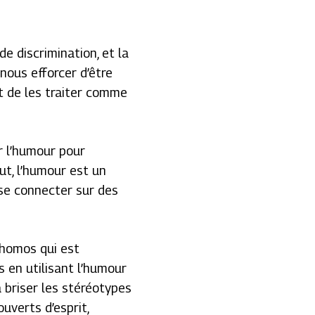
e discrimination, et la
nous efforcer d’être
 de les traiter comme
r l’humour pour
ut, l’humour est un
 se connecter sur des
 homos qui est
 en utilisant l’humour
 briser les stéréotypes
uverts d’esprit,