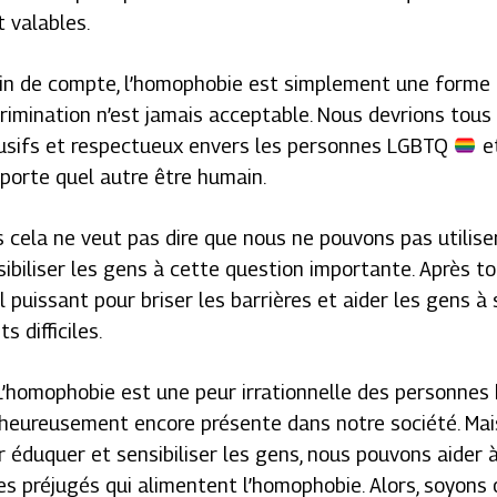
t valables.
fin de compte, l’homophobie est simplement une forme d
crimination n’est jamais acceptable. Nous devrions tous 
lusifs et respectueux envers les personnes LGBTQ
et
mporte quel autre être humain.
s cela ne veut pas dire que nous ne pouvons pas utilise
sibiliser les gens à cette question importante. Après to
l puissant pour briser les barrières et aider les gens à
ts difficiles.
’homophobie est une peur irrationnelle des personnes
heureusement encore présente dans notre société. Mais
r éduquer et sensibiliser les gens, nous pouvons aider à
es préjugés qui alimentent l’homophobie. Alors, soyons o